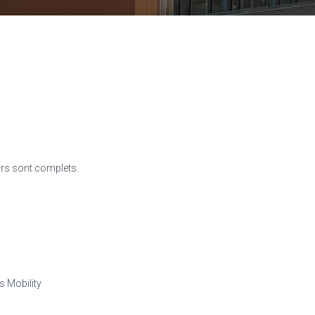
urs sont complets.
es Mobility