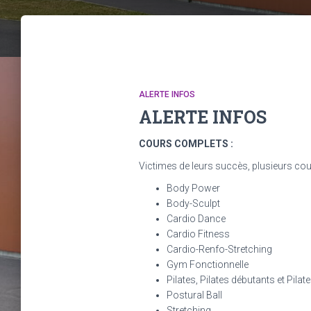
ALERTE INFOS
ALERTE INFOS
COURS COMPLETS :
Victimes de leurs succès, plusieurs co
Body Power
Body-Sculpt
Cardio Dance
Cardio Fitness
Cardio-Renfo-Stretching
Gym Fonctionnelle
Pilates, Pilates débutants et Pilat
Postural Ball
Stretching