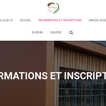
 CLUB (*)
ACCUEIL
INFORMATIONS ET INSCRIPTIONS
SAISON 2025
BUREAU
GALERIE
RMATIONS ET INSCRIP