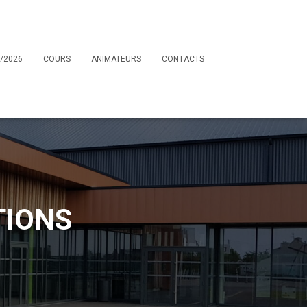
/2026
COURS
ANIMATEURS
CONTACTS
TIONS