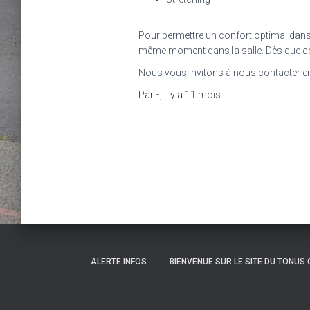
Pour permettre un confort optimal dan
même moment dans la salle. Dès que ce no
Nous vous invitons à nous contacter en 
Par
-
, il y a
11 mois
Pagination
des
publications
ALERTE INFOS
BIENVENUE SUR LE SITE DU TONUS C